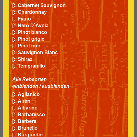
[:.
Cabernet Sauvignon
[:.
Chardonnay
[:.
Fiano
[:.
Nero D`Avola
[:.
Pinot bianco
[:.
Pinot grigio
[:.
Pinot noir
[:.
Sauvignon Blanc
[:.
Shiraz
[:.
Tempranillo
Alle Rebsorten
einblenden
/
ausblenden
[:.
Aglianico
[:.
Airén
[:.
Albarino
[:.
Barbaresco
[:.
Barbera
[:.
Brunello
[:.
Burgunder