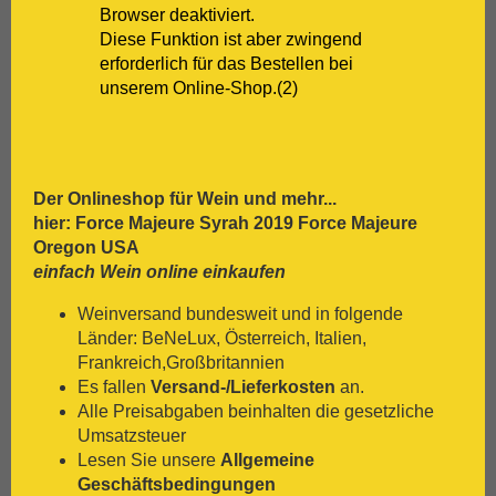
[:.
Zweigelt
Browser deaktiviert.
Diese Funktion ist aber zwingend
erforderlich für das Bestellen bei
unserem Online-Shop.(2)
Der Onlineshop für
Wein
und mehr...
hier: Force Majeure Syrah 2019 Force Majeure
Oregon USA
einfach Wein online einkaufen
Weinversand bundesweit und in folgende
Länder: BeNeLux, Österreich, Italien,
Frankreich,Großbritannien
Es fallen
Versand-/Lieferkosten
an.
Alle Preisabgaben beinhalten die gesetzliche
Umsatzsteuer
Lesen Sie unsere
Allgemeine
Geschäftsbedingungen