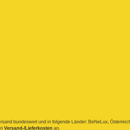
sand bundesweit und in folgende Länder: BeNeLux, Österreich, 
en
Versand-/Lieferkosten
an.