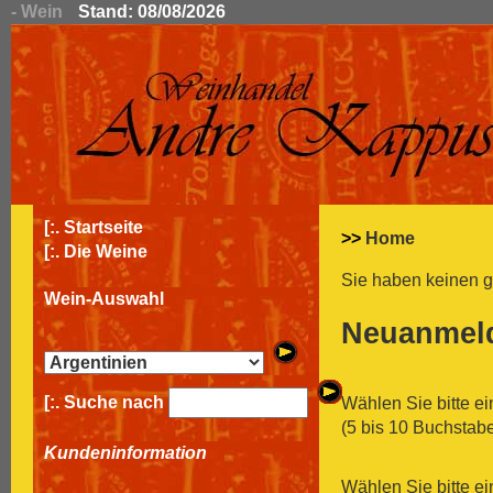
- Wein
Stand: 08/08/2026
[:.
Startseite
>>
Home
[:.
Die Weine
Sie haben keinen 
Wein-Auswahl
Neuanmeld
[:. Suche nach
Wählen Sie bitte e
(5 bis 10 Buchstabe
Kundeninformation
Wählen Sie bitte ei