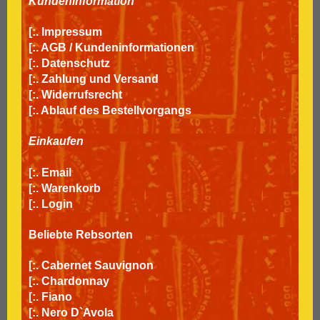
Kundeninformation
[:.
Impressum
[:.
AGB / Kundeninformationen
[:.
Datenschutz
[:.
Zahlung und Versand
[:.
Widerrufsrecht
[:.
Ablauf des Bestellvorgangs
Einkaufen
[:.
Email
[:.
Warenkorb
[:.
Login
Beliebte Rebsorten
[:.
Cabernet Sauvignon
[:.
Chardonnay
[:.
Fiano
[:.
Nero D`Avola