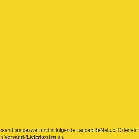
sand bundesweit und in folgende Länder: BeNeLux, Österreich, 
en
Versand-/Lieferkosten
an.