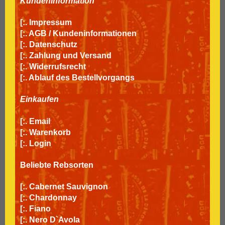
Kundeninformation
[:.
Impressum
[:.
AGB / Kundeninformationen
[:.
Datenschutz
[:.
Zahlung und Versand
[:.
Widerrufsrecht
[:.
Ablauf des Bestellvorgangs
Einkaufen
[:.
Email
[:.
Warenkorb
[:.
Login
Beliebte Rebsorten
[:.
Cabernet Sauvignon
[:.
Chardonnay
[:.
Fiano
[:.
Nero D`Avola