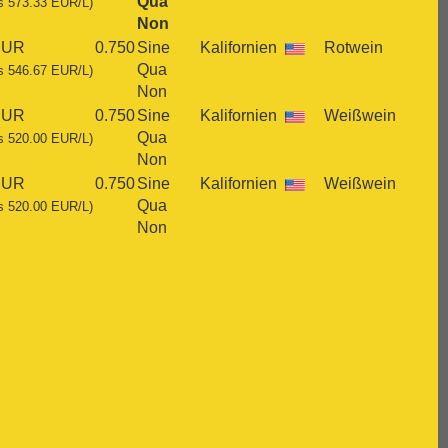
Qua
s 573.33 EUR/L)
Non
EUR
0.750
Sine
Kalifornien
Rotwein
Qua
s 546.67 EUR/L)
Non
EUR
0.750
Sine
Kalifornien
Weißwein
Qua
s 520.00 EUR/L)
Non
EUR
0.750
Sine
Kalifornien
Weißwein
Qua
s 520.00 EUR/L)
Non