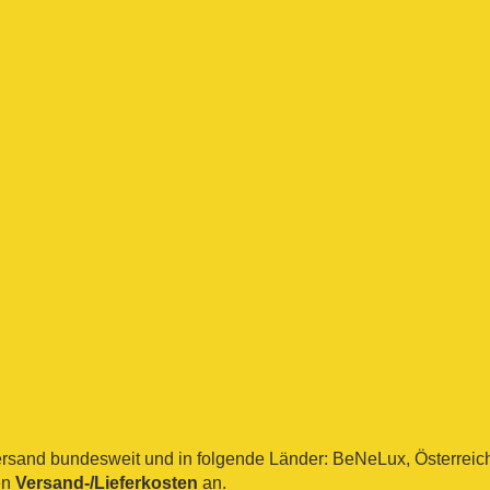
sand bundesweit und in folgende Länder: BeNeLux, Österreich, 
en
Versand-/Lieferkosten
an.