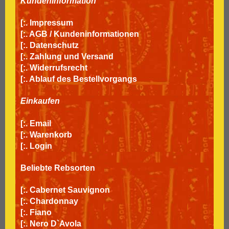
Kundeninformation
[:.
Impressum
[:.
AGB / Kundeninformationen
[:.
Datenschutz
[:.
Zahlung und Versand
[:.
Widerrufsrecht
[:.
Ablauf des Bestellvorgangs
Einkaufen
[:.
Email
[:.
Warenkorb
[:.
Login
Beliebte Rebsorten
[:.
Cabernet Sauvignon
[:.
Chardonnay
[:.
Fiano
[:.
Nero D`Avola