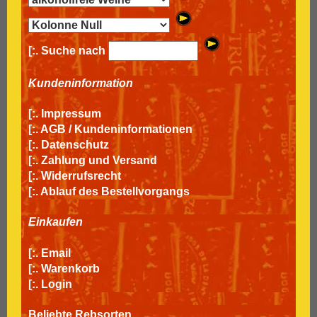
[:. Suche nach
Kundeninformation
[:.
Impressum
[:.
AGB / Kundeninformationen
[:.
Datenschutz
[:.
Zahlung und Versand
[:.
Widerrufsrecht
[:.
Ablauf des Bestellvorgangs
Einkaufen
[:.
Email
[:.
Warenkorb
[:.
Login
Beliebte Rebsorten