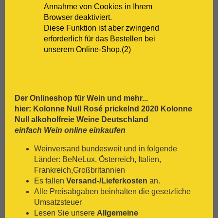
[:.
Zinfandel
Annahme von Cookies in Ihrem
[:.
Zweigelt
Browser deaktiviert.
Diese Funktion ist aber zwingend
erforderlich für das Bestellen bei
unserem Online-Shop.(2)
Der Onlineshop für
Wein
und mehr...
hier: Kolonne Null Rosé prickelnd 2020 Kolonne
Null alkoholfreie Weine Deutschland
einfach Wein online einkaufen
Weinversand bundesweit und in folgende
Länder: BeNeLux, Österreich, Italien,
Frankreich,Großbritannien
Es fallen
Versand-/Lieferkosten
an.
Alle Preisabgaben beinhalten die gesetzliche
Umsatzsteuer
Lesen Sie unsere
Allgemeine