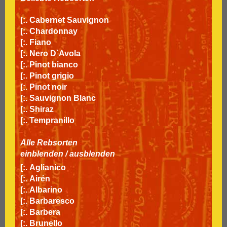
[:.
Cabernet Sauvignon
[:.
Chardonnay
[:.
Fiano
[:.
Nero D`Avola
[:.
Pinot bianco
[:.
Pinot grigio
[:.
Pinot noir
[:.
Sauvignon Blanc
[:.
Shiraz
[:.
Tempranillo
Alle Rebsorten
einblenden
/
ausblenden
[:.
Aglianico
[:.
Airén
[:.
Albarino
[:.
Barbaresco
[:.
Barbera
[:.
Brunello