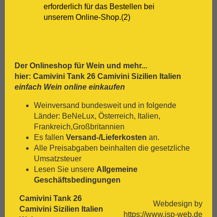
[:.
Zweigelt
erforderlich für das Bestellen bei
unserem Online-Shop.(2)
Der Onlineshop für
Wein
und mehr...
hier: Camivini Tank 26 Camivini Sizilien Italien
einfach Wein online einkaufen
Weinversand bundesweit und in folgende
Länder: BeNeLux, Österreich, Italien,
Frankreich,Großbritannien
Es fallen
Versand-/Lieferkosten
an.
Alle Preisabgaben beinhalten die gesetzliche
Umsatzsteuer
Lesen Sie unsere
Allgemeine
Geschäftsbedingungen
Camivini Tank 26
Webdesign by
Camivini Sizilien Italien
https://www.jsp-web.de