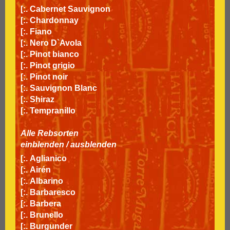
[:.
Cabernet Sauvignon
[:.
Chardonnay
[:.
Fiano
[:.
Nero D`Avola
[:.
Pinot bianco
[:.
Pinot grigio
[:.
Pinot noir
[:.
Sauvignon Blanc
[:.
Shiraz
[:.
Tempranillo
Alle Rebsorten
einblenden
/
ausblenden
[:.
Aglianico
[:.
Airén
[:.
Albarino
[:.
Barbaresco
[:.
Barbera
[:.
Brunello
[:.
Burgunder