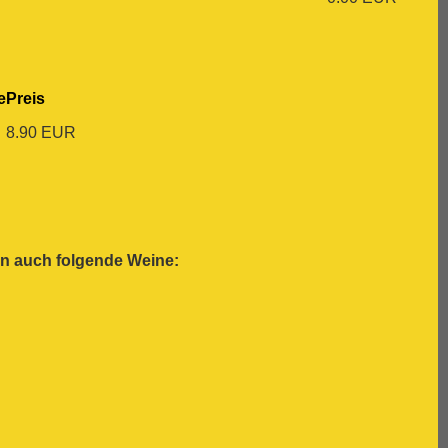
e
Preis
8.90 EUR
en auch folgende Weine: