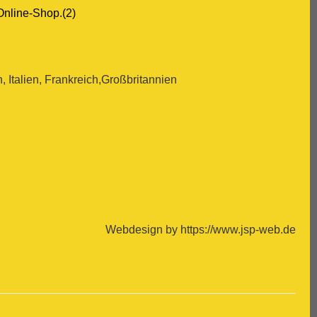
Online-Shop.(2)
Italien, Frankreich,Großbritannien
Webdesign by https://www.jsp-web.de