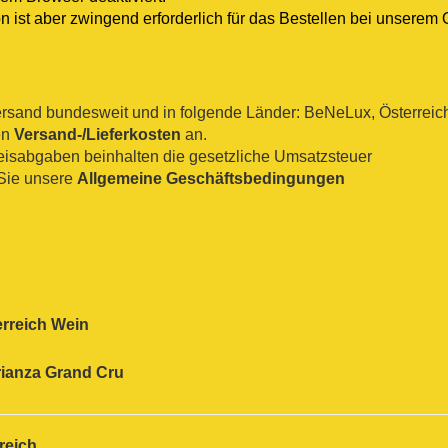
n ist aber zwingend erforderlich für das Bestellen bei unserem 
sand bundesweit und in folgende Länder: BeNeLux, Österreich, 
en
Versand-/Lieferkosten
an.
reisabgaben beinhalten die gesetzliche Umsatzsteuer
Sie unsere
Allgemeine Geschäftsbedingungen
erreich Wein
ianza
Grand Cru
reich