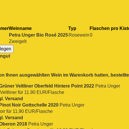
mmer
Weinname
Typ
Flaschen pro Kist
Petra Unger Bio Rosé 2025
Rosewein
0
Zweigelt
ingut
n Ihnen ausgewählten Wein im Warenkorb hatten, bestellt
Grüner Veltliner Oberfeld Hintere Point 2022
Petra Unger
eltliner für 11.90 EUR/Flasche
gl. Versand
Pinot Noir Gottschelle 2020
Petra Unger
oir für 11.90 EUR/Flasche
gl. Versand
 Oberon 2018
Petra Unger