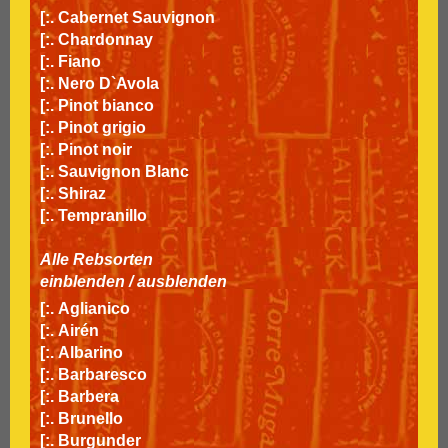
[:.
Cabernet Sauvignon
[:.
Chardonnay
[:.
Fiano
[:.
Nero D`Avola
[:.
Pinot bianco
[:.
Pinot grigio
[:.
Pinot noir
[:.
Sauvignon Blanc
[:.
Shiraz
[:.
Tempranillo
Alle Rebsorten
einblenden
/
ausblenden
[:.
Aglianico
[:.
Airén
[:.
Albarino
[:.
Barbaresco
[:.
Barbera
[:.
Brunello
[:.
Burgunder