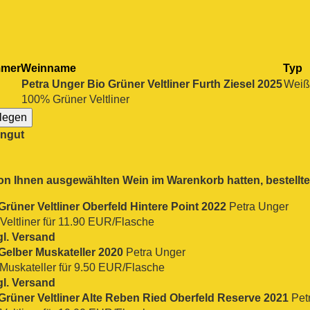
mmer
Weinname
Typ
Petra Unger Bio Grüner Veltliner Furth Ziesel 2025
Weiß
100% Grüner Veltliner
ingut
n Ihnen ausgewählten Wein im Warenkorb hatten, bestellt
Grüner Veltliner Oberfeld Hintere Point 2022
Petra Unger
eltliner für 11.90 EUR/Flasche
gl. Versand
Gelber Muskateller 2020
Petra Unger
Muskateller für 9.50 EUR/Flasche
gl. Versand
Grüner Veltliner Alte Reben Ried Oberfeld Reserve 2021
Pet