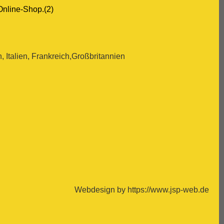
Online-Shop.(2)
Italien, Frankreich,Großbritannien
Webdesign by https://www.jsp-web.de