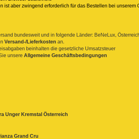
n ist aber zwingend erforderlich für das Bestellen bei unserem 
sand bundesweit und in folgende Länder: BeNeLux, Österreich, 
en
Versand-/Lieferkosten
an.
reisabgaben beinhalten die gesetzliche Umsatzsteuer
Sie unsere
Allgemeine Geschäftsbedingungen
tra Unger Kremstal Österreich
ianza
Grand Cru