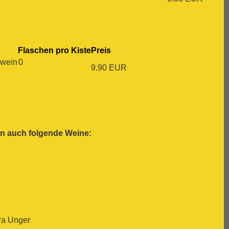
Flaschen pro Kiste
Preis
wein
0
9.90 EUR
en auch folgende Weine:
ra Unger