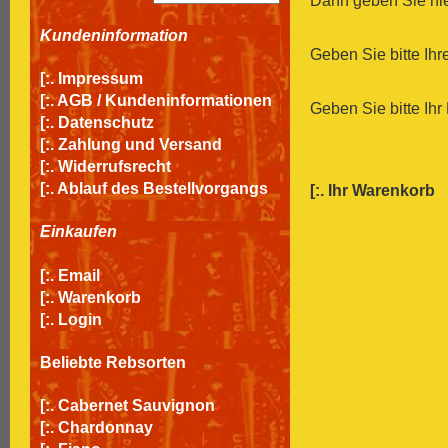
Dann geben Sie hier
Kundeninformation
Geben Sie bitte Ih
[:.
Impressum
[:.
AGB / Kundeninformationen
Geben Sie bitte Ihr
[:.
Datenschutz
[:.
Zahlung und Versand
[:.
Widerrufsrecht
[:.
Ablauf des Bestellvorgangs
[:.
Ihr Warenkorb
Einkaufen
[:.
Email
[:.
Warenkorb
[:.
Login
Beliebte Rebsorten
[:.
Cabernet Sauvignon
[:.
Chardonnay