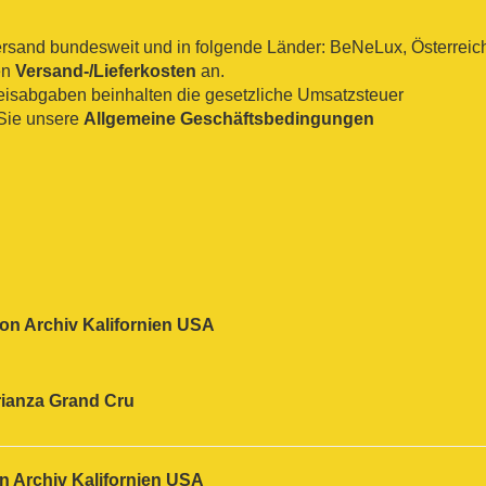
sand bundesweit und in folgende Länder: BeNeLux, Österreich, 
en
Versand-/Lieferkosten
an.
reisabgaben beinhalten die gesetzliche Umsatzsteuer
Sie unsere
Allgemeine Geschäftsbedingungen
on Archiv Kalifornien USA
ianza
Grand Cru
n Archiv Kalifornien USA