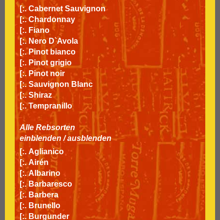
[:.
Cabernet Sauvignon
[:.
Chardonnay
[:.
Fiano
[:.
Nero D`Avola
[:.
Pinot bianco
[:.
Pinot grigio
[:.
Pinot noir
[:.
Sauvignon Blanc
[:.
Shiraz
[:.
Tempranillo
Alle Rebsorten
einblenden
/
ausblenden
[:.
Aglianico
[:.
Airén
[:.
Albarino
[:.
Barbaresco
[:.
Barbera
[:.
Brunello
[:.
Burgunder