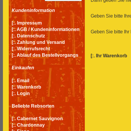
Dann geben Sie hier
Kundeninformation
Geben Sie bitte Ih
[:.
Impressum
[:.
AGB / Kundeninformationen
Geben Sie bitte Ihr
[:.
Datenschutz
[:.
Zahlung und Versand
[:.
Widerrufsrecht
[:.
Ablauf des Bestellvorgangs
[:.
Ihr Warenkorb
Einkaufen
[:.
Email
[:.
Warenkorb
[:.
Login
Beliebte Rebsorten
[:.
Cabernet Sauvignon
[:.
Chardonnay