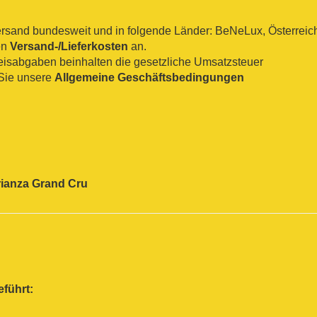
sand bundesweit und in folgende Länder: BeNeLux, Österreich, 
en
Versand-/Lieferkosten
an.
reisabgaben beinhalten die gesetzliche Umsatzsteuer
Sie unsere
Allgemeine Geschäftsbedingungen
ianza
Grand Cru
eführt: