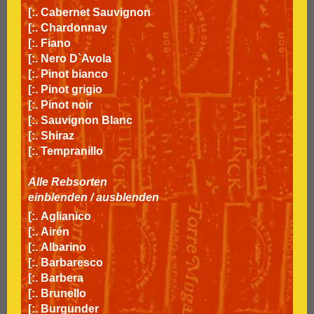
[:.
Cabernet Sauvignon
[:.
Chardonnay
[:.
Fiano
[:.
Nero D`Avola
[:.
Pinot bianco
[:.
Pinot grigio
[:.
Pinot noir
[:.
Sauvignon Blanc
[:.
Shiraz
[:.
Tempranillo
Alle Rebsorten
einblenden
/
ausblenden
[:.
Aglianico
[:.
Airén
[:.
Albarino
[:.
Barbaresco
[:.
Barbera
[:.
Brunello
[:.
Burgunder