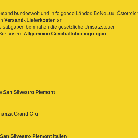
sand bundesweit und in folgende Länder: BeNeLux, Österreich, 
en
Versand-/Lieferkosten
an.
reisabgaben beinhalten die gesetzliche Umsatzsteuer
Sie unsere
Allgemeine Geschäftsbedingungen
e San Silvestro Piemont
ianza
Grand Cru
an Silvestro Piemont Italien