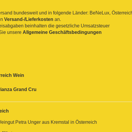
sand bundesweit und in folgende Länder: BeNeLux, Österreich, 
en
Versand-/Lieferkosten
an.
reisabgaben beinhalten die gesetzliche Umsatzsteuer
Sie unsere
Allgemeine Geschäftsbedingungen
rreich Wein
ianza
Grand Cru
eich
ingut Petra Unger aus Kremstal in Österreich