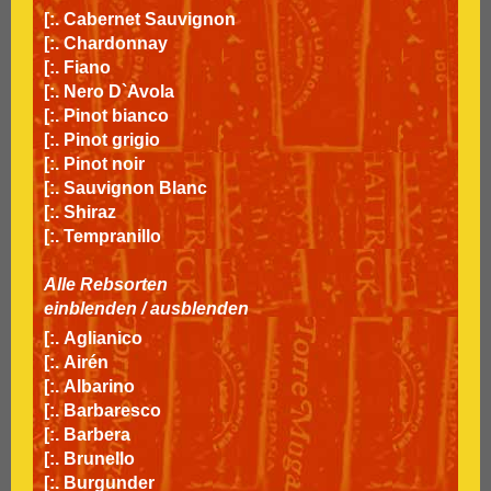
[:.
Cabernet Sauvignon
[:.
Chardonnay
[:.
Fiano
[:.
Nero D`Avola
[:.
Pinot bianco
[:.
Pinot grigio
[:.
Pinot noir
[:.
Sauvignon Blanc
[:.
Shiraz
[:.
Tempranillo
Alle Rebsorten
einblenden
/
ausblenden
[:.
Aglianico
[:.
Airén
[:.
Albarino
[:.
Barbaresco
[:.
Barbera
[:.
Brunello
[:.
Burgunder