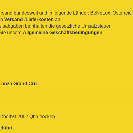
sand bundesweit und in folgende Länder: BeNeLux, Österreich, 
en
Versand-/Lieferkosten
an.
reisabgaben beinhalten die gesetzliche Umsatzsteuer
Sie unsere
Allgemeine Geschäftsbedingungen
ianza
Grand Cru
ßherbst 2002 Qba trocken
eführt: