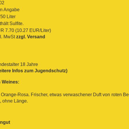
02
in Angabe
50 Liter
hält Sulfite.
R 7.70 (10.27 EUR/Liter)
kl. MwSt
zzgl. Versand
ndestalter 18 Jahre
eitere Infos zum Jugendschutz)
 Weines:
s Orange-Rosa. Frischer, etwas verwaschener Duft von roten Be
e, ohne Länge.
ingut