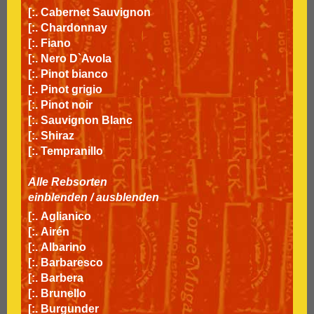
[:.
Cabernet Sauvignon
[:.
Chardonnay
[:.
Fiano
[:.
Nero D`Avola
[:.
Pinot bianco
[:.
Pinot grigio
[:.
Pinot noir
[:.
Sauvignon Blanc
[:.
Shiraz
[:.
Tempranillo
Alle Rebsorten
einblenden
/
ausblenden
[:.
Aglianico
[:.
Airén
[:.
Albarino
[:.
Barbaresco
[:.
Barbera
[:.
Brunello
[:.
Burgunder