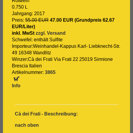
Rotwein
0.750 L
Jahrgang: 2017
Preis:
55.00 EUR
47.00 EUR (Grundpreis 62.67
EUR/Liter)
inkl. MwSt
zzgl. Versand
Schwefel: enthält Sulfite
Importeur:Weinhandel-Kappus Karl- Liebknecht-Str.
49 16348 Wandlitz
Winzer:Cà dei Frati Via Frati 22 25019 Sirmione
Brescia Italien
Artikelnummer:
3865
Info
Cà dei Frati - Beschreibung:
nach oben