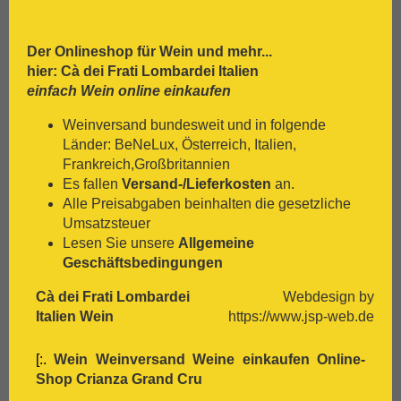
Der Onlineshop für
Wein
und mehr...
hier: Cà dei Frati Lombardei Italien
einfach Wein online einkaufen
Weinversand bundesweit und in folgende
Länder: BeNeLux, Österreich, Italien,
Frankreich,Großbritannien
Es fallen
Versand-/Lieferkosten
an.
Alle Preisabgaben beinhalten die gesetzliche
Umsatzsteuer
Lesen Sie unsere
Allgemeine
Geschäftsbedingungen
Cà dei Frati Lombardei
Webdesign by
Italien Wein
https://www.jsp-web.de
[:.
Wein Weinversand Weine einkaufen Online-
Shop
Crianza
Grand Cru