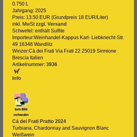
[:.
Zweigelt
0.750 L
Jahrgang: 2025
Preis: 13.50 EUR (Grundpreis 18 EUR/Liter)
inkl. MwSt
zzgl. Versand
Schwefel: enthält Sulfite
Importeur:Weinhandel-Kappus Karl- Liebknecht-Str.
49 16348 Wandlitz
Winzer:Cà dei Frati Via Frati 22 25019 Sirmione
Brescia Italien
Artikelnummer:
3936
Info
Cá dei Frati Pratto 2024
Turbiana, Chardonnay and Sauvignon Blanc
Weißwein