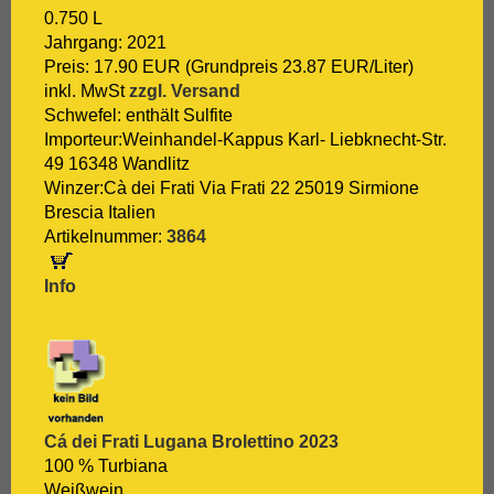
0.750 L
Jahrgang: 2021
Preis: 17.90 EUR (Grundpreis 23.87 EUR/Liter)
inkl. MwSt
zzgl. Versand
Schwefel: enthält Sulfite
Importeur:Weinhandel-Kappus Karl- Liebknecht-Str.
49 16348 Wandlitz
Winzer:Cà dei Frati Via Frati 22 25019 Sirmione
Brescia Italien
Artikelnummer:
3864
Info
Cá dei Frati Lugana Brolettino 2023
100 % Turbiana
Weißwein