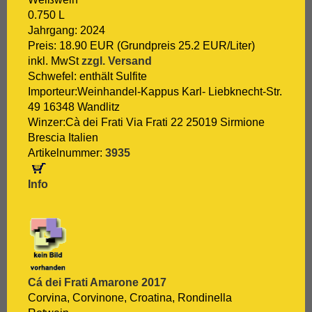
0.750 L
Jahrgang: 2024
Preis: 18.90 EUR (Grundpreis 25.2 EUR/Liter)
inkl. MwSt
zzgl. Versand
Schwefel: enthält Sulfite
Importeur:Weinhandel-Kappus Karl- Liebknecht-Str.
49 16348 Wandlitz
Winzer:Cà dei Frati Via Frati 22 25019 Sirmione
Brescia Italien
Artikelnummer:
3935
Info
Cá dei Frati Amarone 2017
Corvina, Corvinone, Croatina, Rondinella