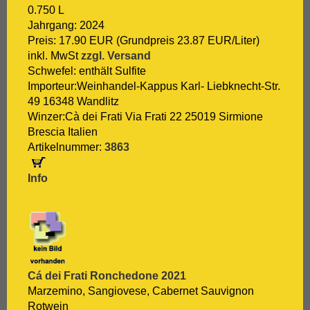
0.750 L
Jahrgang: 2024
Preis: 17.90 EUR (Grundpreis 23.87 EUR/Liter)
inkl. MwSt
zzgl. Versand
Schwefel: enthält Sulfite
Importeur:Weinhandel-Kappus Karl- Liebknecht-Str.
49 16348 Wandlitz
Winzer:Cà dei Frati Via Frati 22 25019 Sirmione
Brescia Italien
Artikelnummer:
3863
Info
Cá dei Frati Ronchedone 2021
Marzemino, Sangiovese, Cabernet Sauvignon
Rotwein