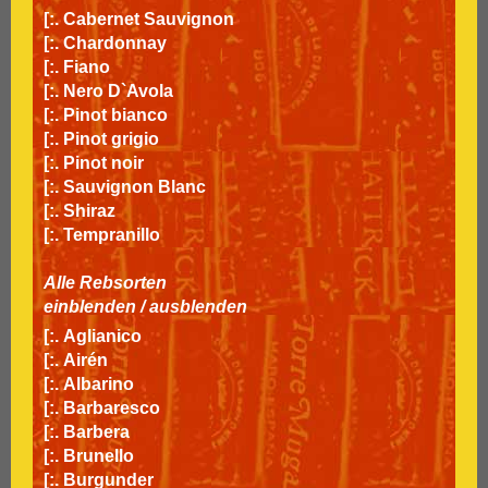
[:.
Cabernet Sauvignon
[:.
Chardonnay
[:.
Fiano
[:.
Nero D`Avola
[:.
Pinot bianco
[:.
Pinot grigio
[:.
Pinot noir
[:.
Sauvignon Blanc
[:.
Shiraz
[:.
Tempranillo
Alle Rebsorten
einblenden
/
ausblenden
[:.
Aglianico
[:.
Airén
[:.
Albarino
[:.
Barbaresco
[:.
Barbera
[:.
Brunello
[:.
Burgunder