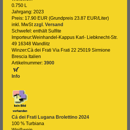
0.750 L
Jahrgang: 2023
Preis: 17.90 EUR (Grundpreis 23.87 EUR/Liter)
inkl. MwSt
zzgl. Versand
Schwefel: enthält Sulfite
Importeur:Weinhandel-Kappus Karl- Liebknecht-Str.
49 16348 Wandlitz
Winzer:Cà dei Frati Via Frati 22 25019 Sirmione
Brescia Italien
Artikelnummer:
3900
Info
Cá dei Frati Lugana Brolettino 2024
100 % Turbiana
Weißwein