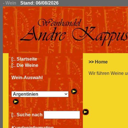
- Wein
Stand: 06/08/2026
[:.
Startseite
>>
Home
[:.
Die Weine
Wir führen Weine u
Wein-Auswahl
[:. Suche nach
Kundeninformation