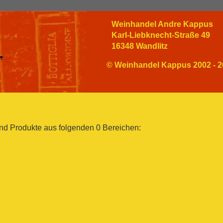
Weinhandel Andre Kappus
Karl-Liebknecht-Straße 49
16348 Wandlitz
© Weinhandel Kappus 2002 - 2
nd Produkte aus folgenden 0 Bereichen: