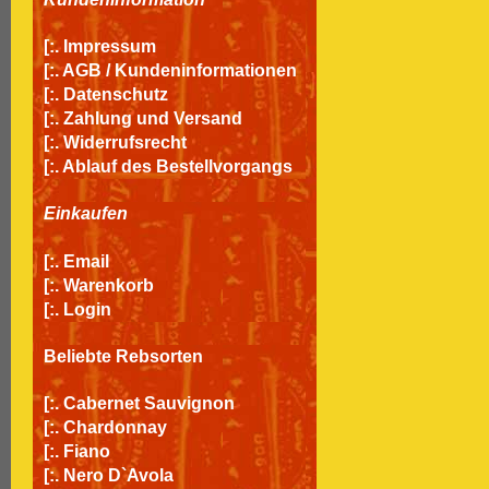
[:.
Impressum
[:.
AGB / Kundeninformationen
[:.
Datenschutz
[:.
Zahlung und Versand
[:.
Widerrufsrecht
[:.
Ablauf des Bestellvorgangs
Einkaufen
[:.
Email
[:.
Warenkorb
[:.
Login
Beliebte Rebsorten
[:.
Cabernet Sauvignon
[:.
Chardonnay
[:.
Fiano
[:.
Nero D`Avola