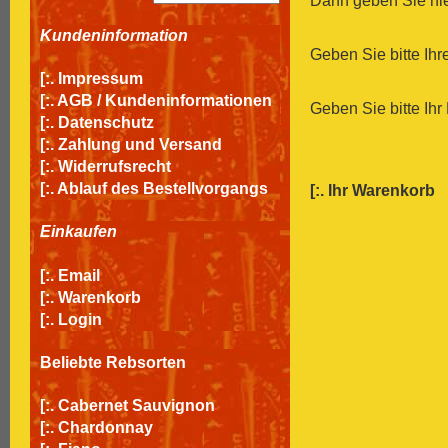
Dann geben Sie hier
Kundeninformation
Geben Sie bitte Ih
[:.
Impressum
[:.
AGB / Kundeninformationen
Geben Sie bitte Ihr
[:.
Datenschutz
[:.
Zahlung und Versand
[:.
Widerrufsrecht
[:.
Ablauf des Bestellvorgangs
[:.
Ihr Warenkorb
Einkaufen
[:.
Email
[:.
Warenkorb
[:.
Login
Beliebte Rebsorten
[:.
Cabernet Sauvignon
[:.
Chardonnay