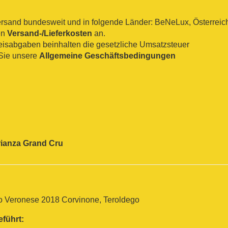
sand bundesweit und in folgende Länder: BeNeLux, Österreich, 
en
Versand-/Lieferkosten
an.
reisabgaben beinhalten die gesetzliche Umsatzsteuer
Sie unsere
Allgemeine Geschäftsbedingungen
ianza
Grand Cru
o Veronese 2018 Corvinone, Teroldego
eführt: